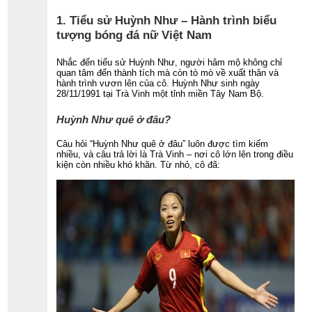
1. Tiểu sử Huỳnh Như – Hành trình biểu
tượng bóng đá nữ Việt Nam
Nhắc đến tiểu sử Huỳnh Như, người hâm mộ không chỉ
quan tâm đến thành tích mà còn tò mò về xuất thân và
hành trình vươn lên của cô. Huỳnh Như sinh ngày
28/11/1991 tại Trà Vinh một tỉnh miền Tây Nam Bộ.
Huỳnh Như quê ở đâu?
Câu hỏi “Huỳnh Như quê ở đâu” luôn được tìm kiếm
nhiều, và câu trả lời là Trà Vinh – nơi cô lớn lên trong điều
kiện còn nhiều khó khăn. Từ nhỏ, cô đã: