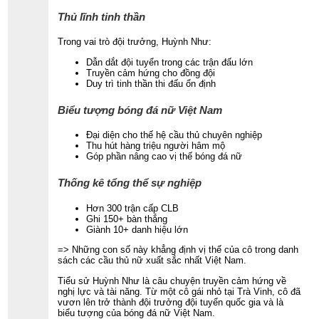
Thủ lĩnh tinh thần
Trong vai trò đội trưởng, Huỳnh Như:
Dẫn dắt đội tuyển trong các trận đấu lớn
Truyền cảm hứng cho đồng đội
Duy trì tinh thần thi đấu ổn định
Biểu tượng bóng đá nữ Việt Nam
Đại diện cho thế hệ cầu thủ chuyên nghiệp
Thu hút hàng triệu người hâm mộ
Góp phần nâng cao vị thế bóng đá nữ
Thống kê tổng thể sự nghiệp
Hơn 300 trận cấp CLB
Ghi 150+ bàn thắng
Giành 10+ danh hiệu lớn
=> Những con số này khẳng định vị thế của cô trong danh
sách các cầu thủ nữ xuất sắc nhất Việt Nam.
Tiểu sử Huỳnh Như là câu chuyện truyền cảm hứng về
nghị lực và tài năng. Từ một cô gái nhỏ tại Trà Vinh, cô đã
vươn lên trở thành đội trưởng đội tuyển quốc gia và là
biểu tượng của bóng đá nữ Việt Nam.